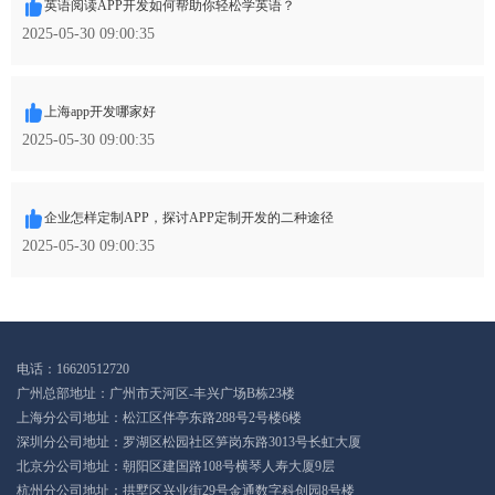
英语阅读APP开发如何帮助你轻松学英语？
2025-05-30 09:00:35
上海app开发哪家好
2025-05-30 09:00:35
企业怎样定制APP，探讨APP定制开发的二种途径
2025-05-30 09:00:35
电话：16620512720
广州总部地址：广州市天河区-丰兴广场B栋23楼
上海分公司地址：松江区伴亭东路288号2号楼6楼
深圳分公司地址：罗湖区松园社区笋岗东路3013号长虹大厦
北京分公司地址：朝阳区建国路108号横琴人寿大厦9层
杭州分公司地址：拱墅区兴业街29号金通数字科创园8号楼