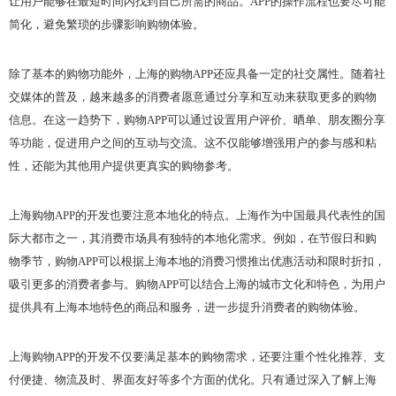
让用户能够在最短时间内找到自己所需的商品。APP的操作流程也要尽可能
简化，避免繁琐的步骤影响购物体验。
除了基本的购物功能外，上海的购物APP还应具备一定的社交属性。随着社
交媒体的普及，越来越多的消费者愿意通过分享和互动来获取更多的购物
信息。在这一趋势下，购物APP可以通过设置用户评价、晒单、朋友圈分享
等功能，促进用户之间的互动与交流。这不仅能够增强用户的参与感和粘
性，还能为其他用户提供更真实的购物参考。
上海购物APP的开发也要注意本地化的特点。上海作为中国最具代表性的国
际大都市之一，其消费市场具有独特的本地化需求。例如，在节假日和购
物季节，购物APP可以根据上海本地的消费习惯推出优惠活动和限时折扣，
吸引更多的消费者参与。购物APP可以结合上海的城市文化和特色，为用户
提供具有上海本地特色的商品和服务，进一步提升消费者的购物体验。
上海购物APP的开发不仅要满足基本的购物需求，还要注重个性化推荐、支
付便捷、物流及时、界面友好等多个方面的优化。只有通过深入了解上海