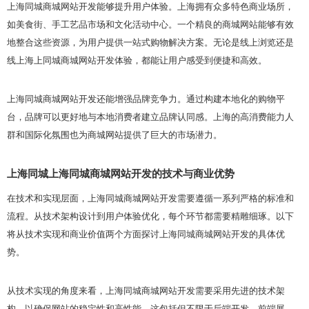
上海同城商城网站开发能够提升用户体验。上海拥有众多特色商业场所，
如美食街、手工艺品市场和文化活动中心。一个精良的商城网站能够有效
地整合这些资源，为用户提供一站式购物解决方案。无论是线上浏览还是
线上海上同城商城网站开发体验，都能让用户感受到便捷和高效。
上海同城商城网站开发还能增强品牌竞争力。通过构建本地化的购物平
台，品牌可以更好地与本地消费者建立品牌认同感。上海的高消费能力人
群和国际化氛围也为商城网站提供了巨大的市场潜力。
上海同城上海同城商城网站开发的技术与商业优势
在技术和实现层面，上海同城商城网站开发需要遵循一系列严格的标准和
流程。从技术架构设计到用户体验优化，每个环节都需要精雕细琢。以下
将从技术实现和商业价值两个方面探讨上海同城商城网站开发的具体优
势。
从技术实现的角度来看，上海同城商城网站开发需要采用先进的技术架
构，以确保网站的稳定性和高性能。这包括但不限于后端开发、前端展