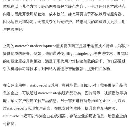
体现在以下几个方面：静态网页仅包含静态内容，不包含任何脚本或动态
内容，因此开发周期较短，成本较低。静态网页由于不依赖后端服务器，
因此运行更加稳定，无需复杂的后端维护。静态网页的加载速度更快，用
户体验更好。
上海的staticwebsitedevelopment服务提供商正是基于这些技术特点，为客户
提供优质的服务。例如，他们通过使用lightningdesign等先进技术，将网站
的加载速度提升到极致，满足了现代用户对快速加载的需求。他们还通过
引入机器学习等技术，对网站内容进行智能推荐，提升用户体验。
在实际应用中，staticwebsite适用于多种场景。例如，对于需要展示产品信
息的企业，可以通过staticwebsite实现产品分类、图片展示、视频播放等功
能，帮助客户快速了解产品信息。对于需要进行商务沟通的企业，可以通
过staticwebsite实现客户留言、在线支付等功能，提升客户互动体验。
staticwebsite还可以作为企业在线档案，存储企业的历史信息，增强企业的
可信度。