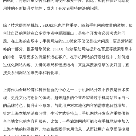
网站时，特别注重支付流程的简便性和安全性。因此，如何在保证网站易
用性的不断提升功能性，成为了开发者亟待解决的问题。
除了技术层面的挑战，SEO优化也同样重要。随着手机网站数量的激增，如
何让自己的网站在众多竞争者中脱颖而出，是每个开发者必须考虑的问
题。在上海的市场中，手机网站的SEO优化不仅仅是技术问题，更是营销策
略的一部分。搜索引擎优化（SEO）能够帮助网站提升在百度等搜索引擎中
的排名，吸引更多的流量和潜在客户。在手机网站的开发过程中，如何通
过优化网站内容、关键词布局和链接结构，来提高搜索引擎的友好度，直
接关系到网站的曝光率和转化率。
上海作为全球经济和科技创新的中心之一，手机网站开发不仅仅是技术实
现，更是文化与创新的体现。越来越多的企业希望通过手机网站展示自己
的品牌特色，提升企业形象。与此用户对本地化内容的需求也日益增加。
针对上海本地的消费习惯、生活方式等特点，手机网站开发应注重提供符
合当地文化的内容和服务。比如，一些旅游网站可能会在手机网站中加入
上海本地的旅游推荐、地铁路线图等实用信息，从而让用户在享受便捷服